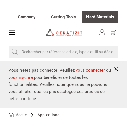
Company
Cutting Tools
Hard Materials
toggle
Afficher
le
panier
Rechercher par référence article, type d’outil ou désignation
Vous n'êtes pas connecté. Veuillez
vous connecter
ou
vous inscrire
pour bénéficier de toutes les
fonctionnalités. Veuillez noter que nous ne pouvons
vous afficher que les prix catalogue des articles de
cette boutique.
Accueil
Applications