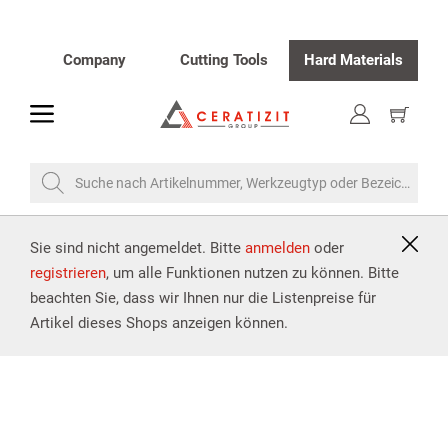
Company
Cutting Tools
Hard Materials
toggle
Warenk
anzeige
Suche nach Artikelnummer, Werkzeugtyp oder Bezeichnung
Sie sind nicht angemeldet. Bitte
anmelden
oder
registrieren
, um alle Funktionen nutzen zu können. Bitte
beachten Sie, dass wir Ihnen nur die Listenpreise für
Artikel dieses Shops anzeigen können.